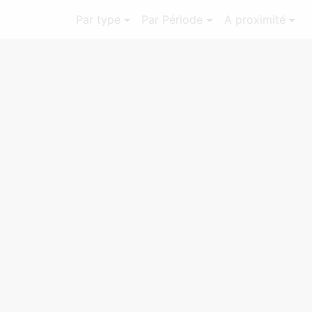
Par type
Par Période
A proximité