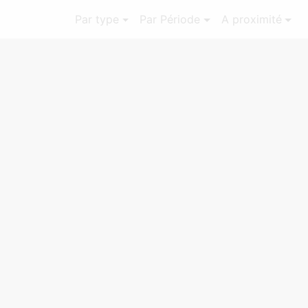
Par type
Par Période
A proximité