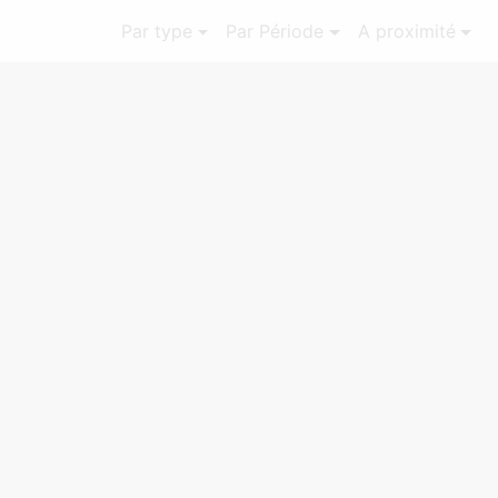
Par type
Par Période
A proximité