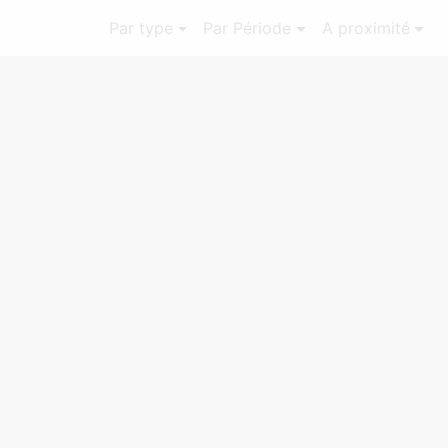
Par type
Par Période
A proximité