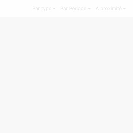
Par type
Par Période
A proximité