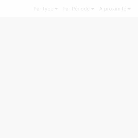
Par type
Par Période
A proximité