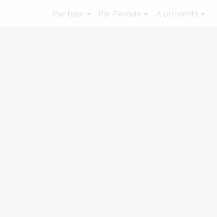
Par type
Par Période
A proximité