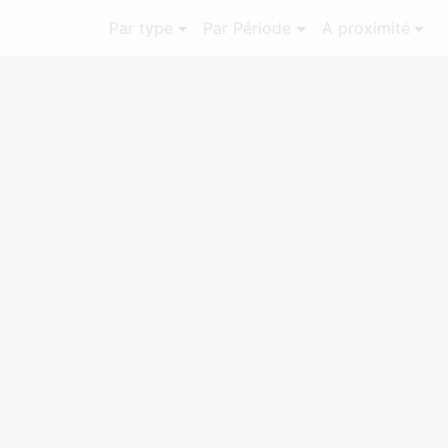
Par type
Par Période
A proximité