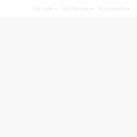
Par type
Par Période
A proximité