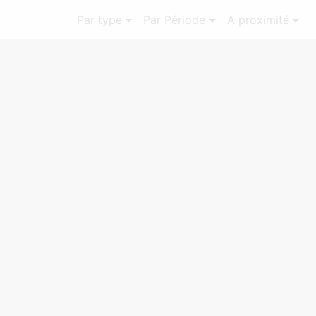
Par type
Par Période
A proximité