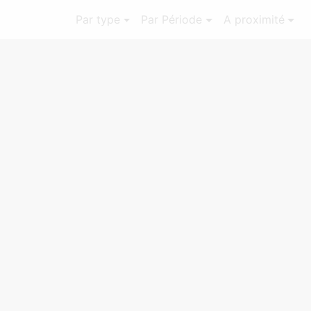
Par type
Par Période
A proximité