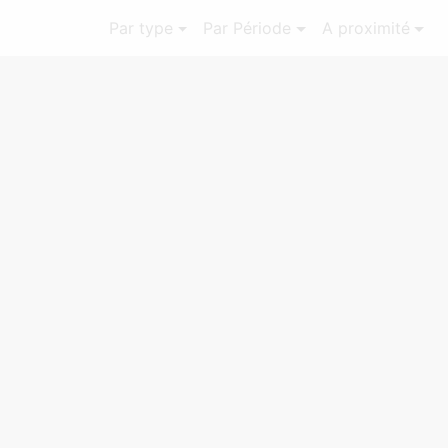
Par type
Par Période
A proximité