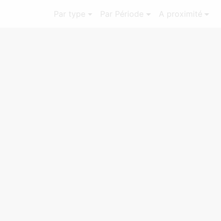
Par type
Par Période
A proximité