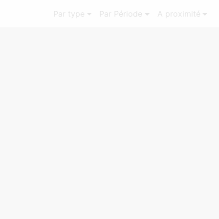
Par type
Par Période
A proximité