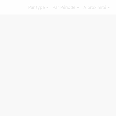
Par type
Par Période
A proximité