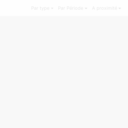
Par type
Par Période
A proximité