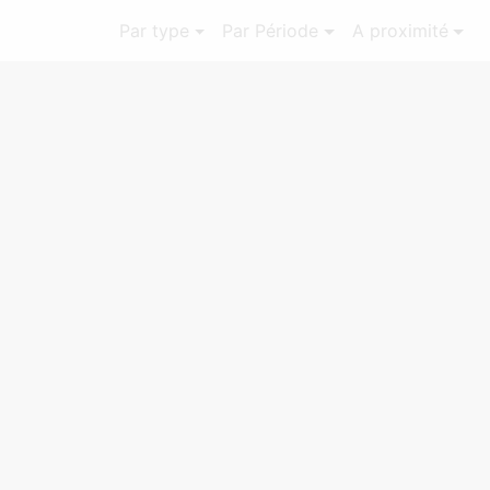
Par type
Par Période
A proximité