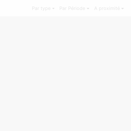
Par type
Par Période
A proximité