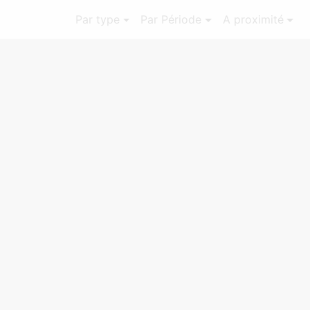
Par type
Par Période
A proximité