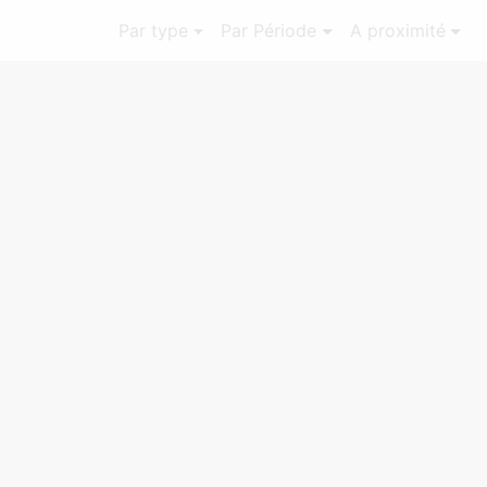
Par type
Par Période
A proximité