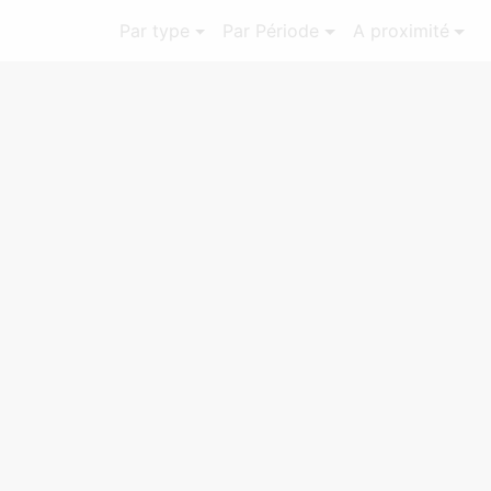
Par type
Par Période
A proximité