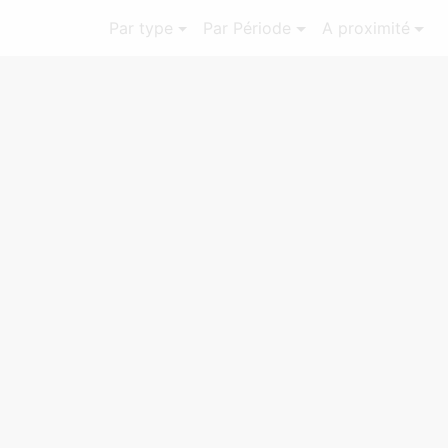
Par type
Par Période
A proximité