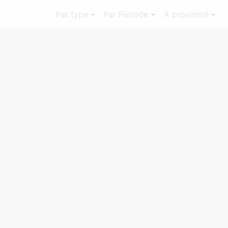
Par type
Par Période
A proximité