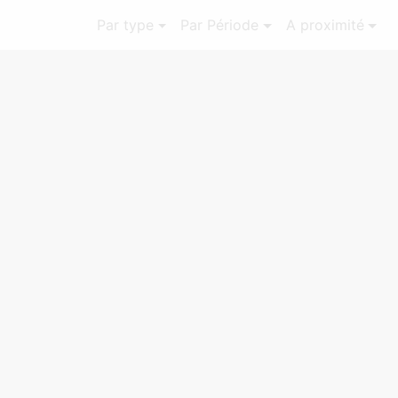
Par type
Par Période
A proximité