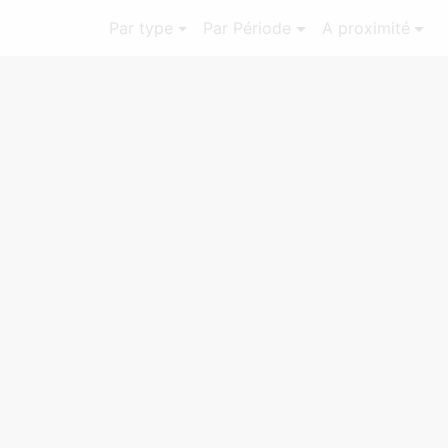
Par type
Par Période
A proximité