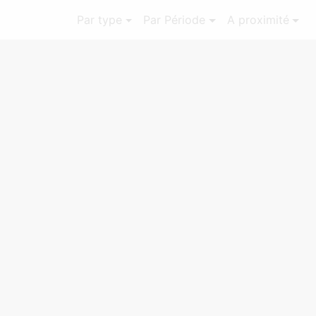
Par type
Par Période
A proximité