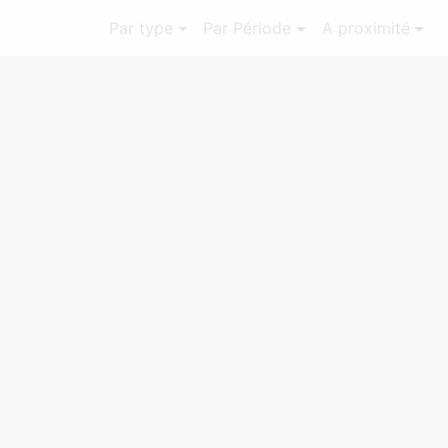
Par type
Par Période
A proximité