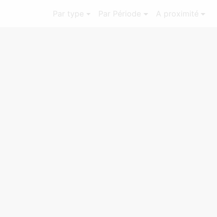
Par type
Par Période
A proximité