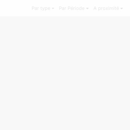
Par type
Par Période
A proximité