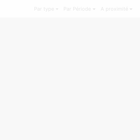
Par type
Par Période
A proximité