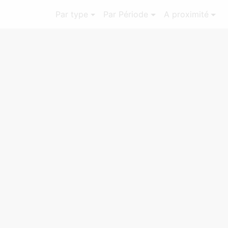
Par type
Par Période
A proximité