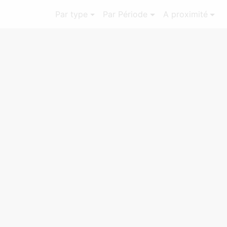
Par type
Par Période
A proximité