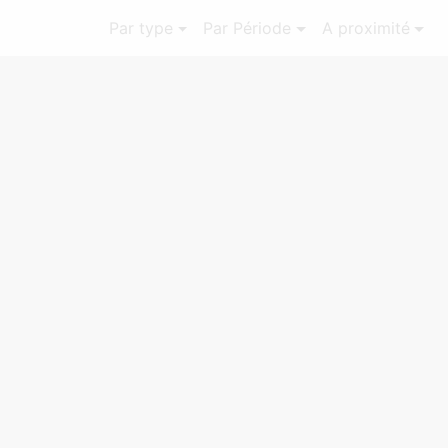
Par type
Par Période
A proximité