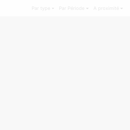
Par type
Par Période
A proximité