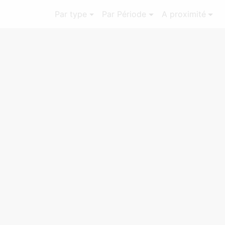
Par type
Par Période
A proximité