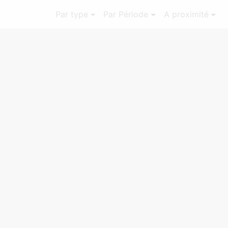
Par type
Par Période
A proximité