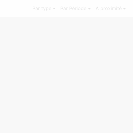
Par type
Par Période
A proximité