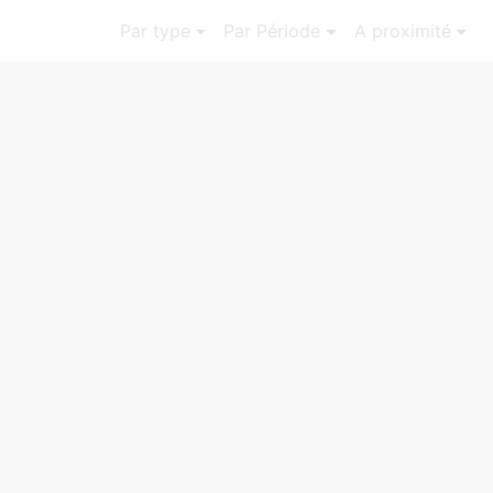
Par type
Par Période
A proximité