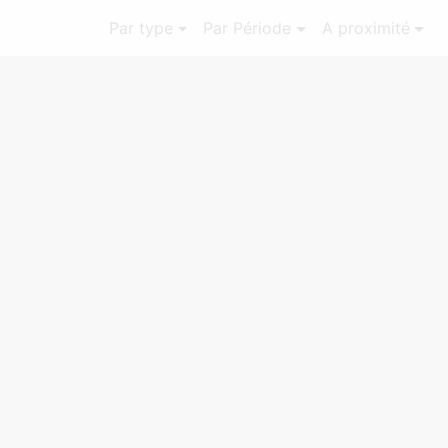
Par type
Par Période
A proximité