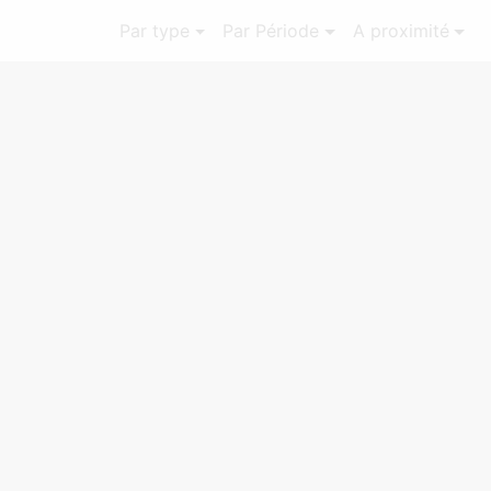
Par type
Par Période
A proximité