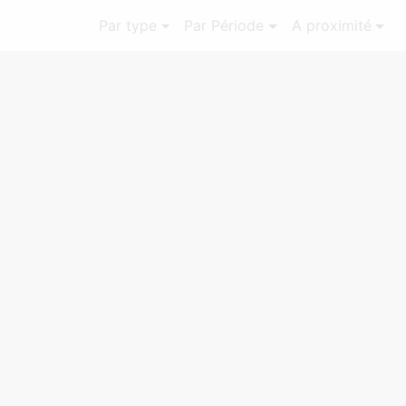
Par type
Par Période
A proximité