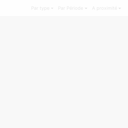
Par type
Par Période
A proximité