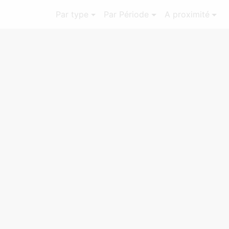
Par type
Par Période
A proximité