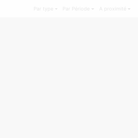
Par type
Par Période
A proximité