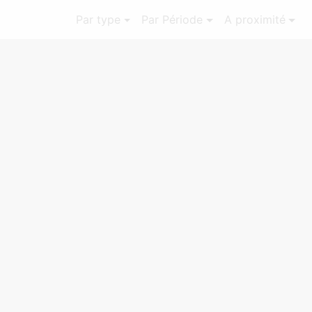
Par type
Par Période
A proximité