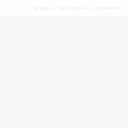
Par type
Par Période
A proximité