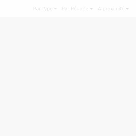
Par type
Par Période
A proximité