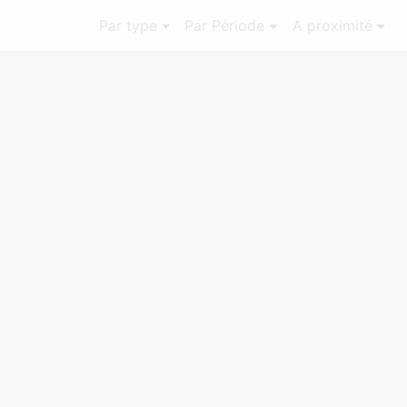
Par type
Par Période
A proximité