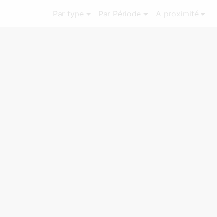
Par type
Par Période
A proximité