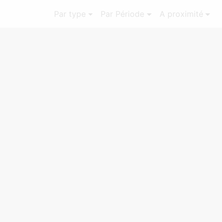
Par type
Par Période
A proximité